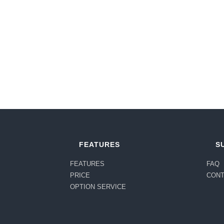
FEATURES
S
FEATURES
FAQ
PRICE
CON
OPTION SERVICE