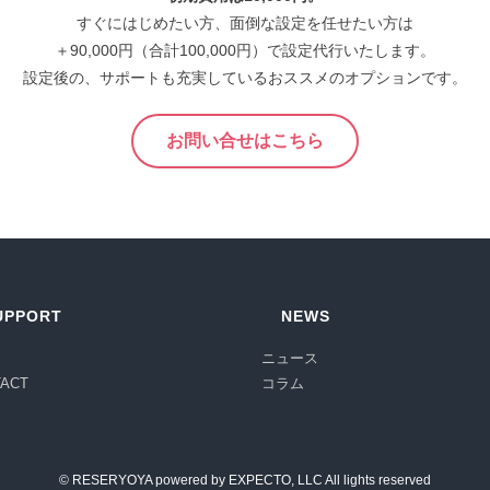
すぐにはじめたい方、面倒な設定を任せたい方は
＋90,000円（合計100,000円）で設定代行いたします。
設定後の、サポートも充実しているおススメのオプションです。
お問い合せはこちら
UPPORT
NEWS
ニュース
TACT
コラム
©
RESERYOYA
powered by
EXPECTO, LLC
All lights reserved