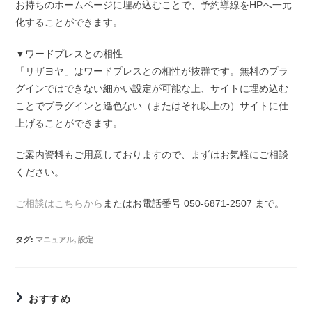
お持ちのホームページに埋め込むことで、予約導線をHPへ一元
化することができます。
▼ワードプレスとの相性
「リザヨヤ」はワードプレスとの相性が抜群です。無料のプラ
グインではできない細かい設定が可能な上、サイトに埋め込む
ことでプラグインと遜色ない（またはそれ以上の）サイトに仕
上げることができます。
ご案内資料もご用意しておりますので、まずはお気軽にご相談
ください。
ご相談はこちらから
またはお電話番号 050-6871-2507 まで。
タグ
:
マニュアル
,
設定
おすすめ