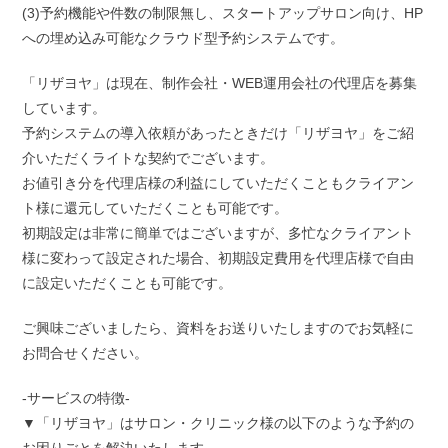
(3)予約機能や件数の制限無し、スタートアップサロン向け、HP
への埋め込み可能なクラウド型予約システムです。
「リザヨヤ」は現在、制作会社・WEB運用会社の代理店を募集
しています。
予約システムの導入依頼があったときだけ「リザヨヤ」をご紹
介いただくライトな契約でございます。
お値引き分を代理店様の利益にしていただくこともクライアン
ト様に還元していただくことも可能です。
初期設定は非常に簡単ではございますが、多忙なクライアント
様に変わって設定された場合、初期設定費用を代理店様で自由
に設定いただくことも可能です。
ご興味ございましたら、資料をお送りいたしますのでお気軽に
お問合せください。
-サービスの特徴-
▼「リザヨヤ」はサロン・クリニック様の以下のような予約の