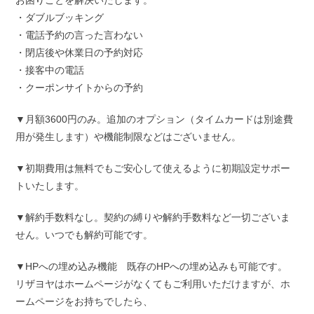
お困りごとを解決いたします。
・ダブルブッキング
・電話予約の言った言わない
・閉店後や休業日の予約対応
・接客中の電話
・クーポンサイトからの予約
▼月額3600円のみ。追加のオプション（タイムカードは別途費
用が発生します）や機能制限などはございません。
▼初期費用は無料でもご安心して使えるように初期設定サポー
トいたします。
▼解約手数料なし。契約の縛りや解約手数料など一切ございま
せん。いつでも解約可能です。
▼HPへの埋め込み機能 既存のHPへの埋め込みも可能です。
リザヨヤはホームページがなくてもご利用いただけますが、ホ
ームページをお持ちでしたら、