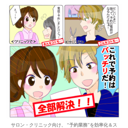
サロン・クリニック向け、 “予約業務”を効率化＆ス