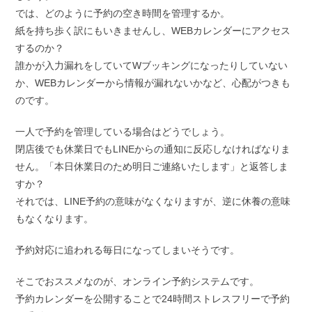
では、どのように予約の空き時間を管理するか。
紙を持ち歩く訳にもいきませんし、WEBカレンダーにアクセス
するのか？
誰かが入力漏れをしていてWブッキングになったりしていない
か、WEBカレンダーから情報が漏れないかなど、心配がつきも
のです。
一人で予約を管理している場合はどうでしょう。
閉店後でも休業日でもLINEからの通知に反応しなければなりま
せん。「本日休業日のため明日ご連絡いたします」と返答しま
すか？
それでは、LINE予約の意味がなくなりますが、逆に休養の意味
もなくなります。
予約対応に追われる毎日になってしまいそうです。
そこでおススメなのが、オンライン予約システムです。
予約カレンダーを公開することで24時間ストレスフリーで予約