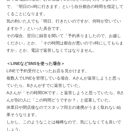
で、「明日の○時に行きます」という自分都合の時間を指定して
くることになります。
気の利いた人でも「明日、行きたいのですが、何時が空いてい
ますか？」といった具合です。
その場合、翌日に録音を聞いて「予約承りましたので、お越し
ください」とか、「その時間は都合が悪いので○時にしてもらま
すか」とか、電話で返答しなくてはなりません。
＜LINEなどSNSを使った場合＞
LINEで予約受付といったお店を見かけます。
複数人でLINEを管理している場合、Aさんが返答しようと思っ
ていたら、Bさんがすでに返答していた。
Aさんが「その時間OKです」と返答しようと思っていたら、Bさ
んが別の人に「この時間どうですか？」と提案していた。
休業日や閉店後なのでスタッフ同士の連携がうまく取れない結
果そうなります。
しかし、このようなことは極稀なので、気にしなくても良いで
しょう。