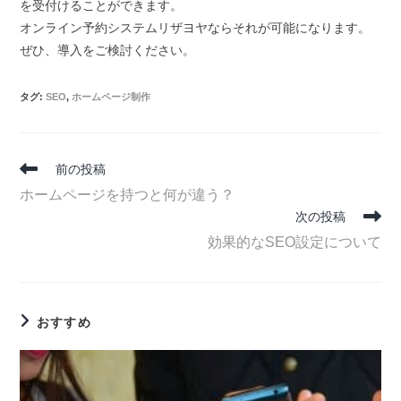
を受付けることができます。
オンライン予約システムリザヨヤならそれが可能になります。
ぜひ、導入をご検討ください。
タグ
:
SEO
,
ホームページ制作
前の投稿
ホームページを持つと何が違う？
次の投稿
効果的なSEO設定について
おすすめ